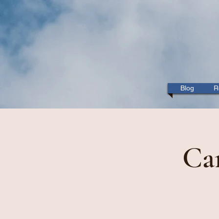
Blog
R
Ca