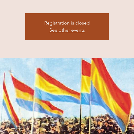
Registration is closed
See other events