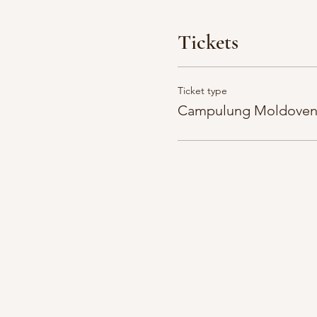
Tickets
Ticket type
Campulung Moldovene