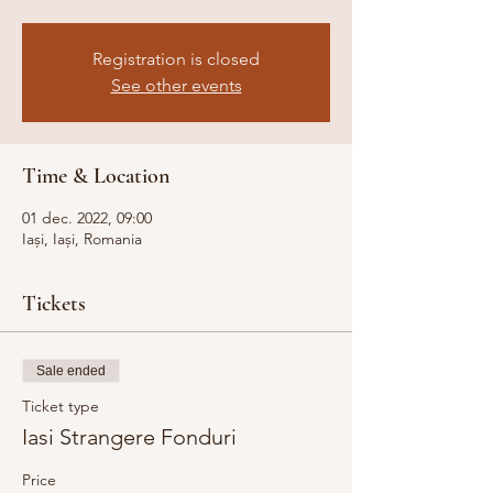
Registration is closed
See other events
Time & Location
01 dec. 2022, 09:00
Iași, Iași, Romania
Tickets
Sale ended
Ticket type
Iasi Strangere Fonduri
Price