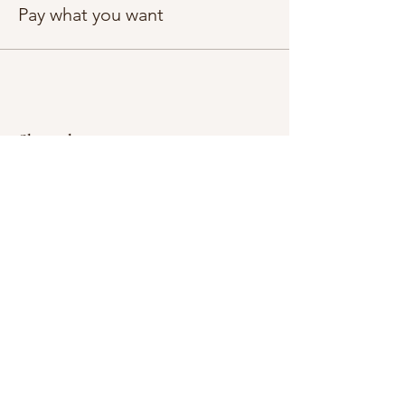
Pay what you want
Share this event
Subscribe Form
Submit