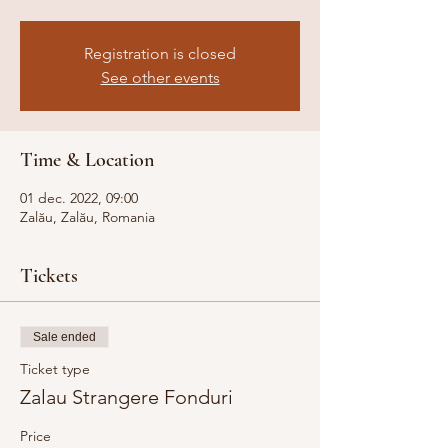
Registration is closed
See other events
Time & Location
01 dec. 2022, 09:00
Zalău, Zalău, Romania
Tickets
Sale ended
Ticket type
Zalau Strangere Fonduri
Price