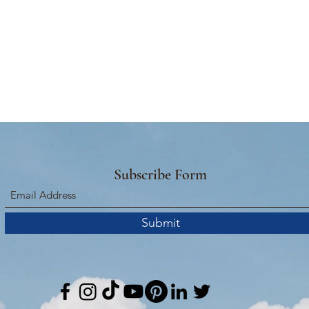
Subscribe Form
Submit