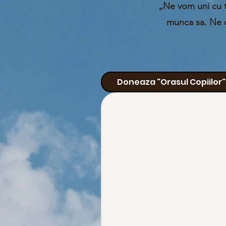
„Ne vom uni cu t
munca sa. Ne c
Doneaza "Orasul Copiilor"