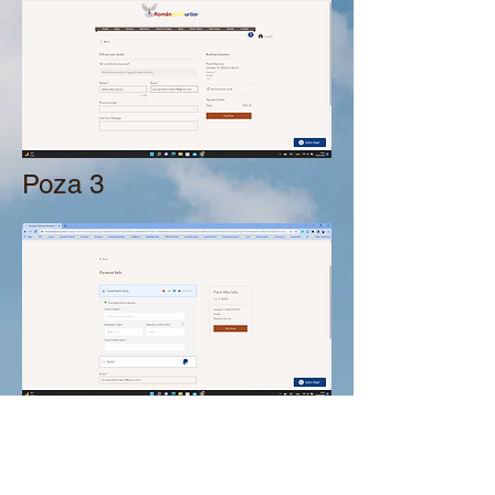
Poza 3
Subscribe Form