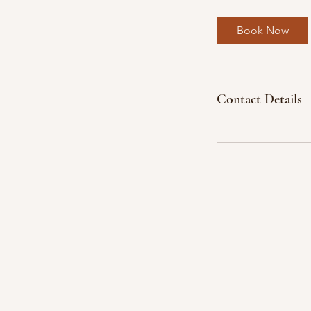
Book Now
Contact Details